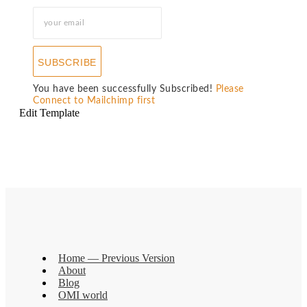
SUBSCRIBE
You have been successfully Subscribed!
Please
Connect to Mailchimp first
Edit Template
Home — Previous Version
About
Blog
OMI world