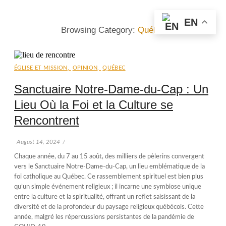
EN
Browsing Category:
Québec
ÉGLISE ET MISSION
,
OPINION
,
QUÉBEC
Sanctuaire Notre-Dame-du-Cap : Un
Lieu Où la Foi et la Culture se
Rencontrent
August 14, 2024
/
Chaque année, du 7 au 15 août, des milliers de pèlerins convergent
vers le Sanctuaire Notre-Dame-du-Cap, un lieu emblématique de la
foi catholique au Québec. Ce rassemblement spirituel est bien plus
qu’un simple événement religieux ; il incarne une symbiose unique
entre la culture et la spiritualité, offrant un reflet saisissant de la
diversité et de la profondeur du paysage religieux québécois. Cette
année, malgré les répercussions persistantes de la pandémie de