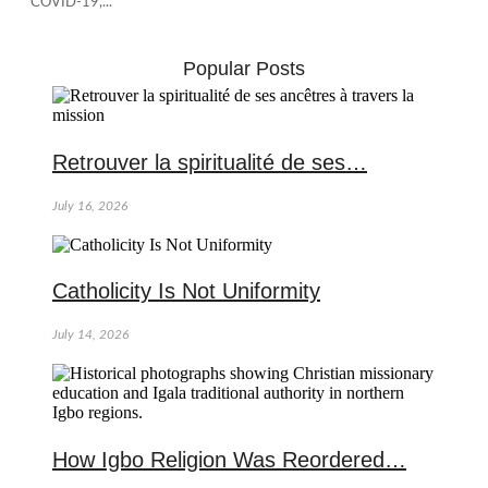
COVID-19,...
Popular Posts
Retrouver la spiritualité de ses…
July 16, 2026
Catholicity Is Not Uniformity
July 14, 2026
How Igbo Religion Was Reordered…