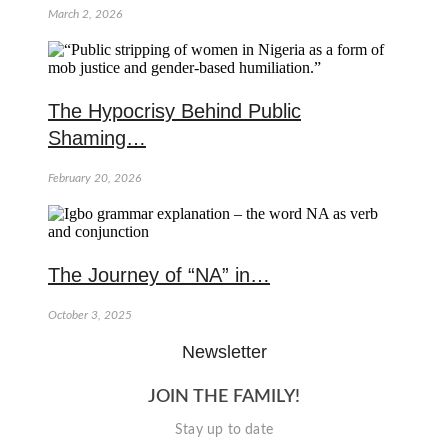
March 2, 2026
The Hypocrisy Behind Public
Shaming…
February 20, 2026
The Journey of “NA” in…
October 3, 2025
Newsletter
JOIN THE FAMILY!
Stay up to date