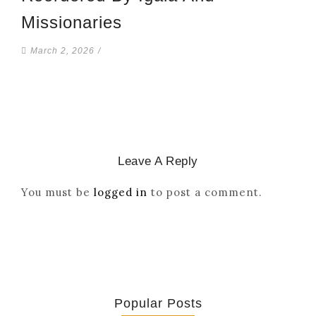
Missionaries
March 2, 2026
/
Leave A Reply
You must be
logged in
to post a comment.
Popular Posts