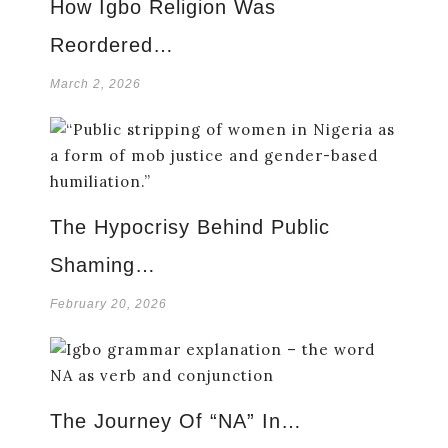
How Igbo Religion Was
Reordered…
March 2, 2026
The Hypocrisy Behind Public
Shaming…
February 20, 2026
The Journey Of “NA” In…