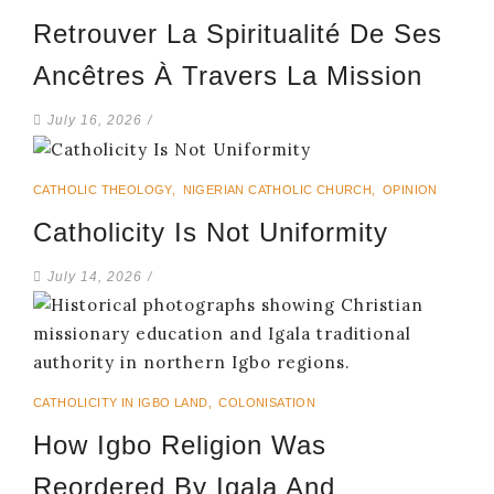
Retrouver La Spiritualité De Ses
Ancêtres À Travers La Mission
July 16, 2026
/
CATHOLIC THEOLOGY
,
NIGERIAN CATHOLIC CHURCH
,
OPINION
Catholicity Is Not Uniformity
July 14, 2026
/
CATHOLICITY IN IGBO LAND
,
COLONISATION
How Igbo Religion Was
Reordered By Igala And