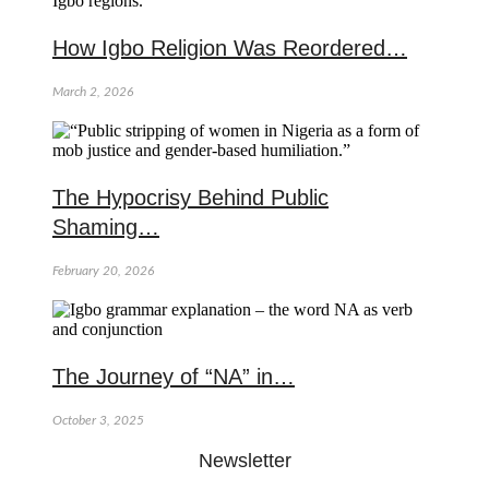
How Igbo Religion Was Reordered…
March 2, 2026
The Hypocrisy Behind Public
Shaming…
February 20, 2026
The Journey of “NA” in…
October 3, 2025
Newsletter