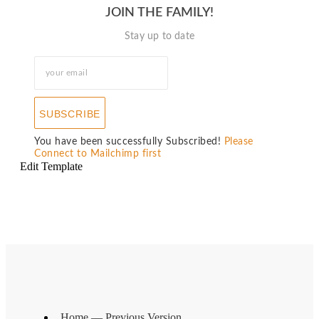
JOIN THE FAMILY!
Stay up to date
SUBSCRIBE
You have been successfully Subscribed!
Please
Connect to Mailchimp first
Edit Template
Home — Previous Version