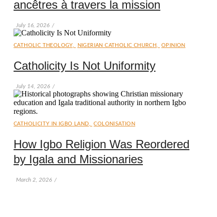
ancêtres à travers la mission
July 16, 2026
/
CATHOLIC THEOLOGY
,
NIGERIAN CATHOLIC CHURCH
,
OPINION
Catholicity Is Not Uniformity
July 14, 2026
/
CATHOLICITY IN IGBO LAND
,
COLONISATION
How Igbo Religion Was Reordered
by Igala and Missionaries
March 2, 2026
/