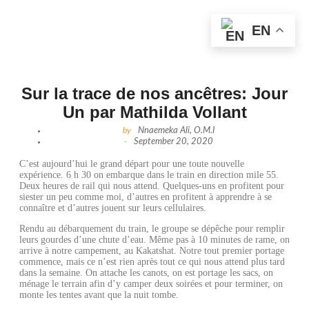
EN
Sur la trace de nos ancêtres: Jour
Un par Mathilda Vollant
by
Nnaemeka Ali, O.M.I
-
September 20, 2020
C’est aujourd’hui le grand départ pour une toute nouvelle
expérience. 6 h 30 on embarque dans le train en direction mile 55.
Deux heures de rail qui nous attend. Quelques-uns en profitent pour
siester un peu comme moi, d’autres en profitent à apprendre à se
connaître et d’autres jouent sur leurs cellulaires.
Rendu au débarquement du train, le groupe se dépêche pour remplir
leurs gourdes d’une chute d’eau. Même pas à 10 minutes de rame, on
arrive à notre campement, au Kakatshat. Notre tout premier portage
commence, mais ce n’est rien après tout ce qui nous attend plus tard
dans la semaine. On attache les canots, on est portage les sacs, on
ménage le terrain afin d’y camper deux soirées et pour terminer, on
monte les tentes avant que la nuit tombe.