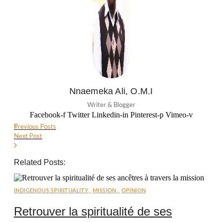
Nnaemeka Ali, O.M.I
Writer & Blogger
Facebook-f
Twitter
Linkedin-in
Pinterest-p
Vimeo-v
Previous Posts
Next Post
Related Posts:
INDIGENOUS SPIRITUALITY
,
MISSION
,
OPINION
Retrouver la spiritualité de ses