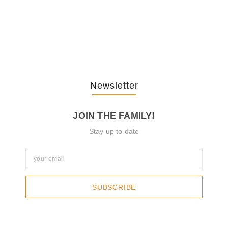
The Journey Of “NA” In…
October 3, 2025
Newsletter
JOIN THE FAMILY!
Stay up to date
SUBSCRIBE