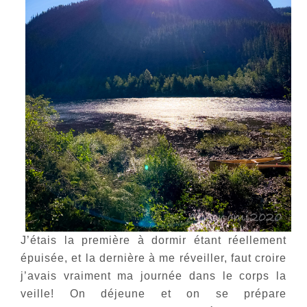
J’étais la première à dormir étant réellement
épuisée, et la dernière à me réveiller, faut croire
j’avais vraiment ma journée dans le corps la
veille! On déjeune et on se prépare