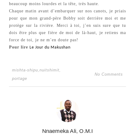
beaucoup moins lourdes et la tête, très haute.
Chaque matin avant d’embarquer sur nos canots, je priais
pour que mon grand-père Bobby soit derrière moi et me
protège sur la rivière. Merci à toi, j’en suis sure que tu
dois être plus que fière de moi de là-haut, je retiens ma
force de toi, je ne m’en doute pas!
Pour lire
Le Jour du Makushan
mishta-shipu
,
nuitshimit
,
No Comments
portage
Nnaemeka Ali, O.M.I