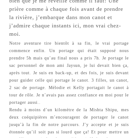
bien que je me réveille comme il faut! Une
prière comme à chaque fois avant de prendre
la rivière, j’embarque dans mon canot et
j’admire chaque instants ici, mon vrai chez-
moi.
Notre aventure tire bientôt à sa fin, le vrai portage
commence enfin. Un portage qui était supposé nous
prendre 5h mais qu’au final nous a pris 7h. Je portage le
sac personnel de mon ami Jaysun, je lui devait bien ça,
après tout. Je suis en back-up, et des fois, je suis devant
pour guider celle qui portage le canot. 3 filles, un canot,
2 sac de portage. Mélodie et Kelly portagait le canot à
tour de rôle. Je n’avais pas assez confiance en moi pour le
portager aussi..
Rendu à moins d’un kilomètre de la Mishta Shipu, mes
deux coéquipières m’encouragent de portager le canot
jusqu’à la fin de notre parcours. J’y accepte et je suis
étonnée qu’il soit pas si lourd que ça! Et pour mettre un