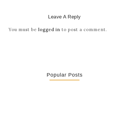
Leave A Reply
You must be
logged in
to post a comment.
Popular Posts
Retrouver La Spiritualité De Ses…
July 16, 2026