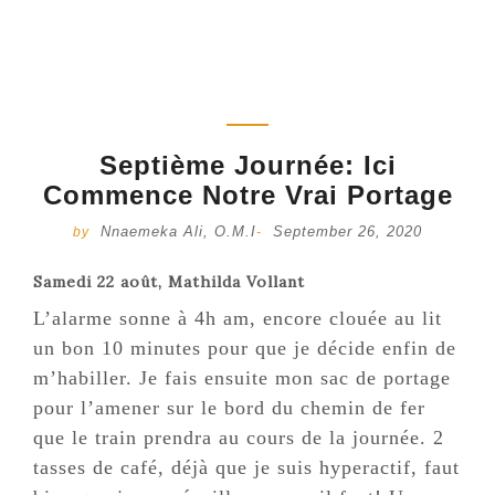
Septième Journée: Ici
Commence Notre Vrai Portage
Nnaemeka Ali, O.M.I
September 26, 2020
by
-
Samedi 22 août, Mathilda Vollant
L’alarme sonne à 4h am, encore clouée au lit
un bon 10 minutes pour que je décide enfin de
m’habiller. Je fais ensuite mon sac de portage
pour l’amener sur le bord du chemin de fer
que le train prendra au cours de la journée. 2
tasses de café, déjà que je suis hyperactif, faut