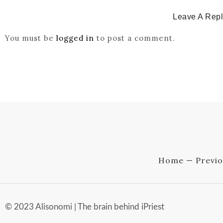
Leave A Rep
You must be
logged in
to post a comment.
Home — Previo
© 2023 Alisonomi | The brain behind iPriest