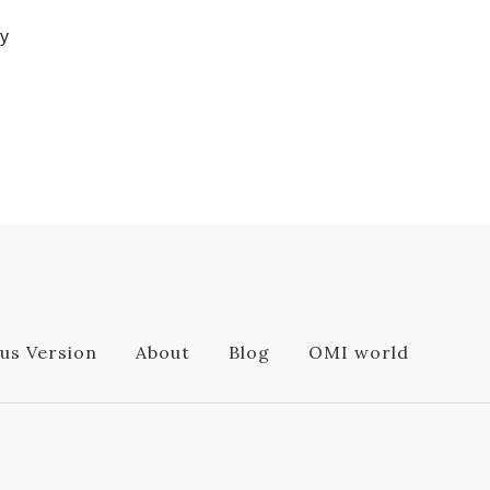
ly
us Version
About
Blog
OMI world