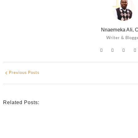
Nnaemeka Ali, O
Writer & Blogg
Previous Posts
Related Posts: