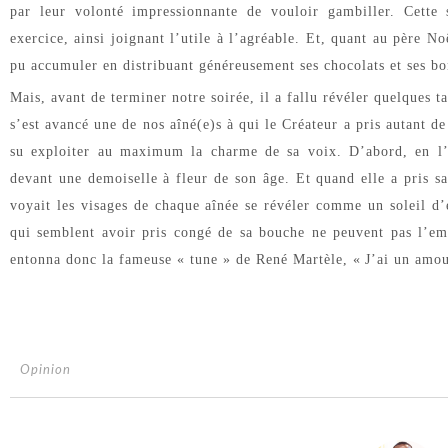
par leur volonté impressionnante de vouloir gambiller. Cette
exercice, ainsi joignant l’utile à l’agréable. Et, quant au père No
pu accumuler en distribuant généreusement ses chocolats et ses b
Mais, avant de terminer notre soirée, il a fallu révéler quelques t
s’est avancé une de nos aîné(e)s à qui le Créateur a pris autant de 
su exploiter au maximum la charme de sa voix. D’abord, en l’éc
devant une demoiselle à fleur de son âge. Et quand elle a pris s
voyait les visages de chaque aînée se révéler comme un soleil d’
qui semblent avoir pris congé de sa bouche ne peuvent pas l’e
entonna donc la fameuse « tune » de René Martèle, «
J’ai un amou
Opinion