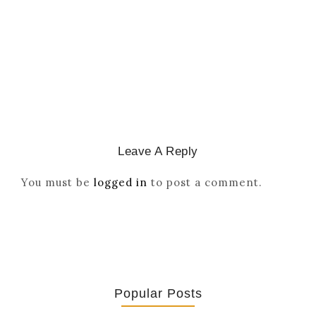
Missionaries
March 2, 2026
/
Leave A Reply
You must be
logged in
to post a comment.
Popular Posts