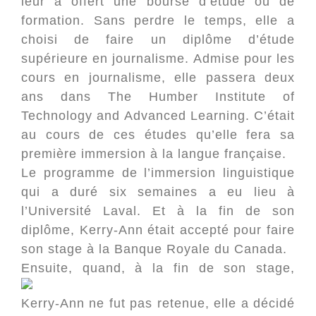
leur a offert une bourse d’étude ou de
formation. Sans perdre le temps, elle a
choisi de faire un diplôme d’étude
supérieure en journalisme. Admise pour les
cours en journalisme, elle passera deux
ans dans The Humber Institute of
Technology and Advanced Learning. C’était
au cours de ces études qu’elle fera sa
première immersion à la langue française.
Le programme de l’immersion linguistique
qui a duré six semaines a eu lieu à
l’Université Laval. Et à la fin de son
diplôme, Kerry-Ann était accepté pour faire
son stage à la Banque Royale du Canada.
Ensuite, quand, à
la fin de son stage,
Kerry-Ann ne fut pas retenue, elle a décidé