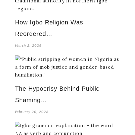
How Igbo Religion Was
Reordered…
March 2, 2026
The Hypocrisy Behind Public
Shaming…
February 20, 2026