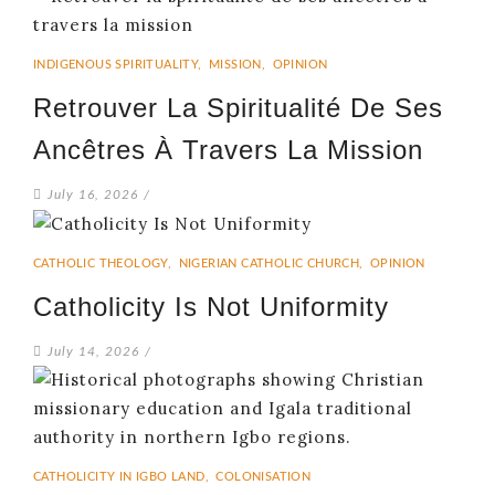
INDIGENOUS SPIRITUALITY
,
MISSION
,
OPINION
Retrouver La Spiritualité De Ses
Ancêtres À Travers La Mission
July 16, 2026
/
CATHOLIC THEOLOGY
,
NIGERIAN CATHOLIC CHURCH
,
OPINION
Catholicity Is Not Uniformity
July 14, 2026
/
CATHOLICITY IN IGBO LAND
,
COLONISATION