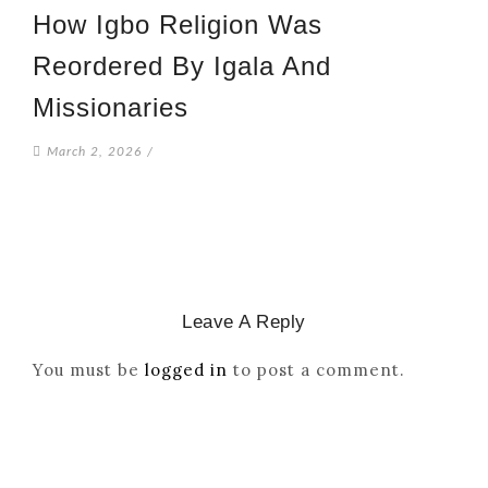
How Igbo Religion Was
Reordered By Igala And
Missionaries
March 2, 2026
/
Leave A Reply
You must be
logged in
to post a comment.