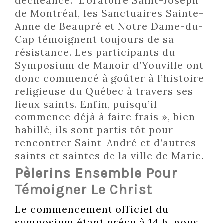
déchéance. L’oratoire Saint-Joseph
de Montréal, les Sanctuaires Sainte-
Anne de Beaupré et Notre Dame-du-
Cap témoignent toujours de sa
résistance. Les participants du
Symposium de Manoir d’Youville ont
donc commencé à goûter à l’histoire
religieuse du Québec à travers ses
lieux saints. Enfin, puisqu’il
commence déjà à faire frais », bien
habillé, ils sont partis tôt pour
rencontrer Saint-André et d’autres
saints et saintes de la ville de Marie.
Pèlerins Ensemble Pour
Témoigner Le Christ
Le commencement officiel du
symposium étant prévu à 14 h, nous