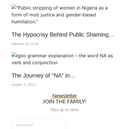
The Hypocrisy Behind Public Shaming…
February 20, 2026
The Journey of “NA” in…
October 3, 2025
Newsletter
JOIN THE FAMILY!
Stay up to date