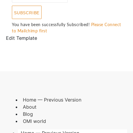
SUBSCRIBE
You have been successfully Subscribed!
Please Connect
to Mailchimp first
Edit Template
Home — Previous Version
About
Blog
OMI world
Home — Previous Version