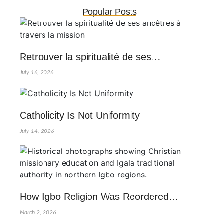
Popular Posts
Retrouver la spiritualité de ses…
July 16, 2026
Catholicity Is Not Uniformity
July 14, 2026
How Igbo Religion Was Reordered…
March 2, 2026