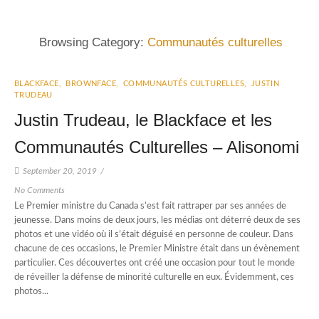
Browsing Category:
Communautés culturelles
BLACKFACE
,
BROWNFACE
,
COMMUNAUTÉS CULTURELLES
,
JUSTIN
TRUDEAU
Justin Trudeau, le Blackface et les
Communautés Culturelles – Alisonomi
September 20, 2019
/
No Comments
Le Premier ministre du Canada s’est fait rattraper par ses années de
jeunesse. Dans moins de deux jours, les médias ont déterré deux de ses
photos et une vidéo où il s’était déguisé en personne de couleur. Dans
chacune de ces occasions, le Premier Ministre était dans un évènement
particulier. Ces découvertes ont créé une occasion pour tout le monde
de réveiller la défense de minorité culturelle en eux. Évidemment, ces
photos...