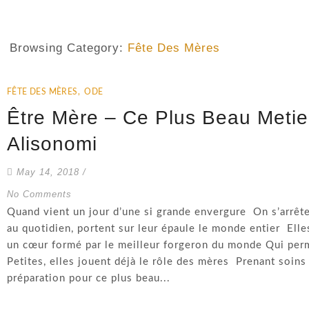
Browsing Category:
Fête Des Mères
FÊTE DES MÈRES
,
ODE
Être Mère – Ce Plus Beau Meti
Alisonomi
May 14, 2018
/
No Comments
Quand vient un jour d’une si grande envergure On s’arrête
au quotidien, portent sur leur épaule le monde entier Ell
un cœur formé par le meilleur forgeron du monde Qui perm
Petites, elles jouent déjà le rôle des mères Prenant soins
préparation pour ce plus beau...