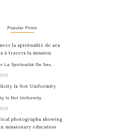
Popular Posts
r La Spiritualité De Ses…
 2026
ity Is Not Uniformity
 2026