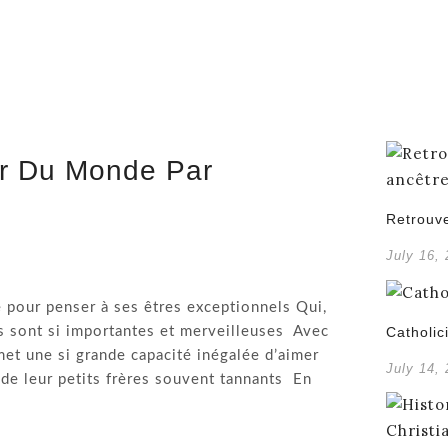
er Du Monde Par
Retrouve
July 16,
 pour penser à ses êtres exceptionnels Qui,
es sont si importantes et merveilleuses Avec
Catholic
et une si grande capacité inégalée d’aimer
July 14,
 de leur petits frères souvent tannants En