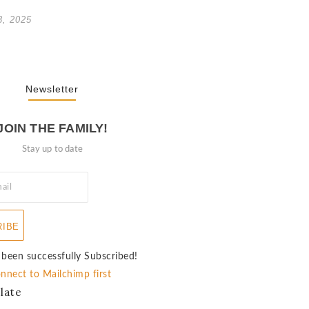
3, 2025
Newsletter
JOIN THE FAMILY!
Stay up to date
RIBE
 been successfully Subscribed!
nnect to Mailchimp first
late