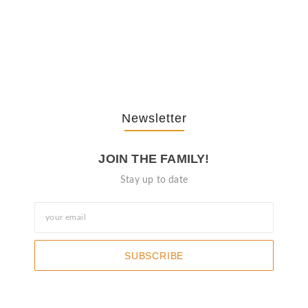
The Journey Of “NA” In…
October 3, 2025
Newsletter
JOIN THE FAMILY!
Stay up to date
SUBSCRIBE