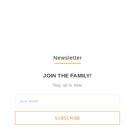
The Journey Of “NA” In…
October 3, 2025
Newsletter
JOIN THE FAMILY!
Stay up to date
SUBSCRIBE