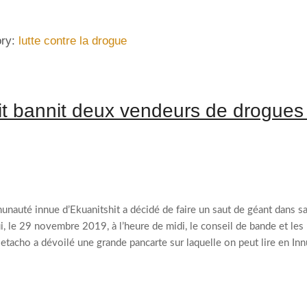
ory:
lutte contre la drogue
t bannit deux vendeurs de drogues
auté innue d’Ekuanitshit a décidé de faire un saut de géant dans sa
, le 29 novembre 2019, à l’heure de midi, le conseil de bande et les
acho a dévoilé une grande pancarte sur laquelle on peut lire en Inn