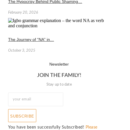
The Hypocrisy Behind Public Shaming…
February 20, 2026
The Journey of “NA” in…
October 3, 2025
Newsletter
JOIN THE FAMILY!
Stay up to date
SUBSCRIBE
You have been successfully Subscribed!
Please