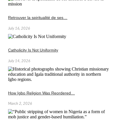
Retrouver la spiritualité de ses…
July 16, 2026
Catholicity Is Not Uniformity
July 14, 2026
How Igbo Religion Was Reordered…
March 2, 2026