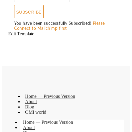
SUBSCRIBE
You have been successfully Subscribed!
Please
Connect to Mailchimp first
Edit Template
Home — Previous Version
About
Blog
OMI world
Home — Previous Version
About