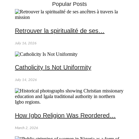
Popular Posts
Retrouver la spiritualité de ses…
July 16, 2026
Catholicity Is Not Uniformity
July 14, 2026
How Igbo Religion Was Reordered…
March 2, 2026