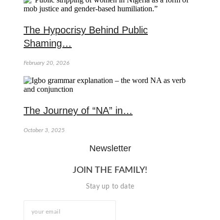
The Hypocrisy Behind Public
Shaming…
February 20, 2026
The Journey of “NA” in…
October 3, 2025
Newsletter
JOIN THE FAMILY!
Stay up to date