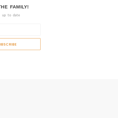
THE FAMILY!
y up to date
UBSCRIBE