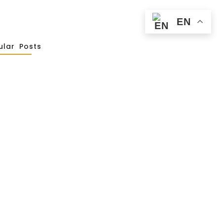
EN
ular Posts
 Spiritualité De