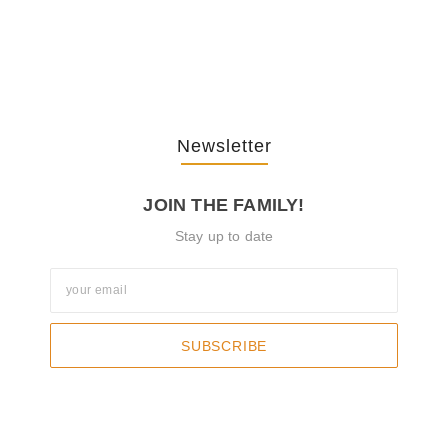
The Journey Of “NA” In…
October 3, 2025
Newsletter
JOIN THE FAMILY!
Stay up to date
SUBSCRIBE