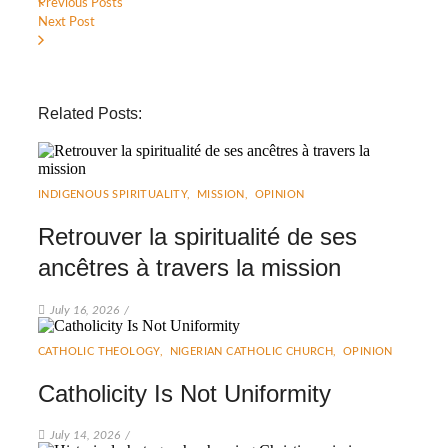
Previous Posts
Next Post
Related Posts:
INDIGENOUS SPIRITUALITY
,
MISSION
,
OPINION
Retrouver la spiritualité de ses
ancêtres à travers la mission
July 16, 2026
/
CATHOLIC THEOLOGY
,
NIGERIAN CATHOLIC CHURCH
,
OPINION
Catholicity Is Not Uniformity
July 14, 2026
/