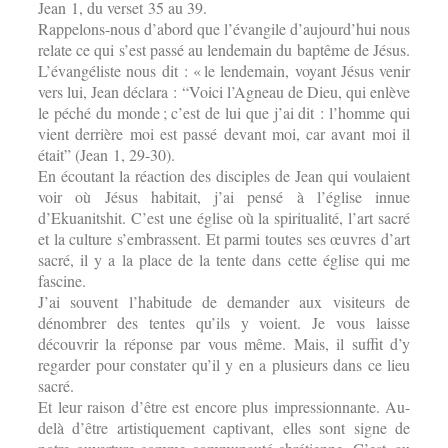
Jean 1, du verset 35 au 39.
Rappelons-nous d’abord que l’évangile d’aujourd’hui nous
relate ce qui s’est passé au lendemain du baptême de Jésus.
L’évangéliste nous dit : « le lendemain, voyant Jésus venir
vers lui, Jean déclara : “Voici l’Agneau de Dieu, qui enlève
le péché du monde ; c’est de lui que j’ai dit : l’homme qui
vient derrière moi est passé devant moi, car avant moi il
était” (Jean 1, 29-30).
En écoutant la réaction des disciples de Jean qui voulaient
voir où Jésus habitait, j’ai pensé à l’église innue
d’Ekuanitshit. C’est une église où la spiritualité, l’art sacré
et la culture s’embrassent. Et parmi toutes ses œuvres d’art
sacré, il y a la place de la tente dans cette église qui me
fascine.
J’ai souvent l’habitude de demander aux visiteurs de
dénombrer des tentes qu’ils y voient. Je vous laisse
découvrir la réponse par vous même. Mais, il suffit d’y
regarder pour constater qu’il y en a plusieurs dans ce lieu
sacré.
Et leur raison d’être est encore plus impressionnante. Au-
delà d’être artistiquement captivant, elles sont signe de