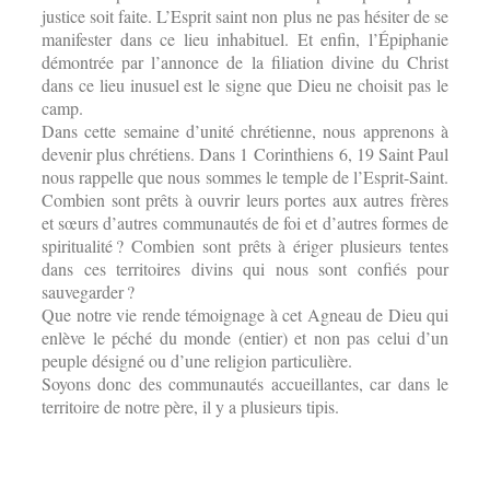
justice soit faite. L’Esprit saint non plus ne pas hésiter de se
manifester dans ce lieu inhabituel. Et enfin, l’Épiphanie
démontrée par l’annonce de la filiation divine du Christ
dans ce lieu inusuel est le signe que Dieu ne choisit pas le
camp.
Dans cette semaine d’unité chrétienne, nous apprenons à
devenir plus chrétiens. Dans 1 Corinthiens 6, 19 Saint Paul
nous rappelle que nous sommes le temple de l’Esprit-Saint.
Combien sont prêts à ouvrir leurs portes aux autres frères
et sœurs d’autres communautés de foi et d’autres formes de
spiritualité ? Combien sont prêts à ériger plusieurs tentes
dans ces territoires divins qui nous sont confiés pour
sauvegarder ?
Que notre vie rende témoignage à cet Agneau de Dieu qui
enlève le péché du monde (entier) et non pas celui d’un
peuple désigné ou d’une religion particulière.
Soyons donc des communautés accueillantes, car dans le
territoire de notre père, il y a plusieurs tipis.