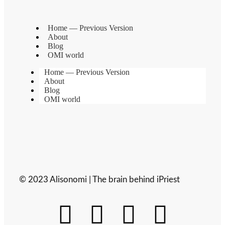
Home — Previous Version
About
Blog
OMI world
Home — Previous Version
About
Blog
OMI world
© 2023 Alisonomi | The brain behind iPriest