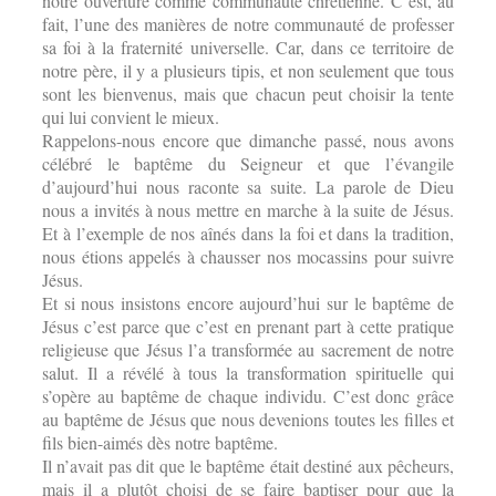
notre ouverture comme communauté chrétienne. C’est, au
fait, l’une des manières de notre communauté de professer
sa foi à la fraternité universelle. Car, dans ce territoire de
notre père, il y a plusieurs tipis, et non seulement que tous
sont les bienvenus, mais que chacun peut choisir la tente
qui lui convient le mieux.
Rappelons-nous encore que dimanche passé, nous avons
célébré le baptême du Seigneur et que l’évangile
d’aujourd’hui nous raconte sa suite. La parole de Dieu
nous a invités à nous mettre en marche à la suite de Jésus.
Et à l’exemple de nos aînés dans la foi et dans la tradition,
nous étions appelés à chausser nos mocassins pour suivre
Jésus.
Et si nous insistons encore aujourd’hui sur le baptême de
Jésus c’est parce que c’est en prenant part à cette pratique
religieuse que Jésus l’a transformée au sacrement de notre
salut. Il a révélé à tous la transformation spirituelle qui
s’opère au baptême de chaque individu. C’est donc grâce
au baptême de Jésus que nous devenions toutes les filles et
fils bien-aimés dès notre baptême.
Il n’avait pas dit que le baptême était destiné aux pêcheurs,
mais il a plutôt choisi de se faire baptiser pour que la