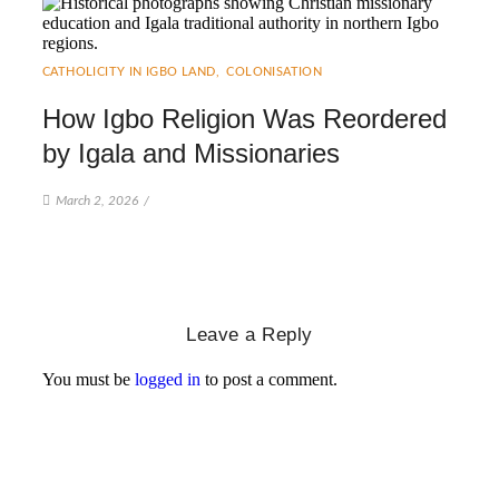
CATHOLICITY IN IGBO LAND
,
COLONISATION
How Igbo Religion Was Reordered
by Igala and Missionaries
March 2, 2026
/
Leave a Reply
You must be
logged in
to post a comment.