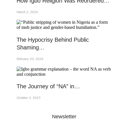
How Igbo Religion Was Reordered…
March 2, 2026
The Hypocrisy Behind Public
Shaming…
February 20, 2026
The Journey of “NA” in…
October 3, 2025
Newsletter