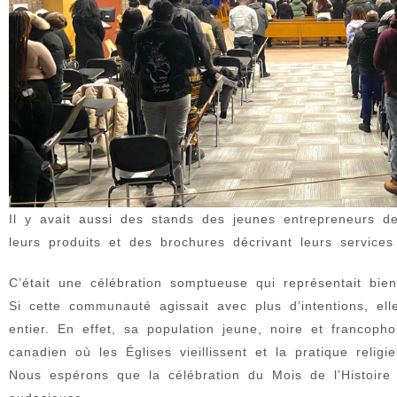
Il y avait aussi des stands des jeunes entrepreneurs de
leurs produits et des brochures décrivant leurs services 
C’était une célébration somptueuse qui représentait bi
Si cette communauté agissait avec plus d’intentions, el
entier. En effet, sa population jeune, noire et francop
canadien où les Églises vieillissent et la pratique relig
Nous espérons que la célébration du Mois de l’Histoire