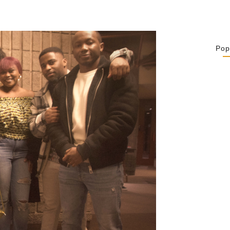
Pop
Retrouver La 
Ses…
July 16, 2026
Catholicity Is
July 14, 2026