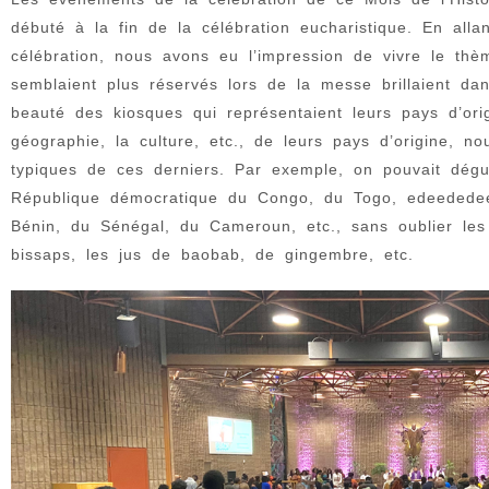
débuté à la fin de la célébration eucharistique. En all
célébration, nous avons eu l’impression de vivre le th
semblaient plus réservés lors de la messe brillaient da
beauté des kiosques qui représentaient leurs pays d’orig
géographie, la culture, etc., de leurs pays d’origine, no
typiques de ces derniers. Par exemple, on pouvait dégu
République démocratique du Congo, du Togo, edeededee
Bénin, du Sénégal, du Cameroun, etc., sans oublier les
bissaps, les jus de baobab, de gingembre, etc.