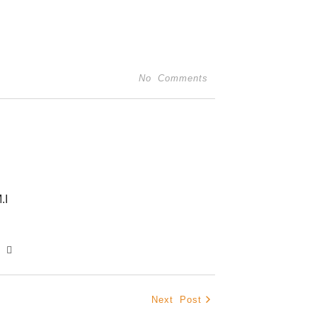
No Comments
.I
Next Post