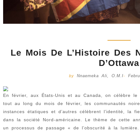
Le Mois De L’Histoire Des 
D’Ottawa
Nnaemeka Ali, O.M.I
Febr
by
-
En février, aux États-Unis et au Canada, on célèbre le M
tout au long du mois de février, les communautés noires
instances étatiques et d’autres célèbrent l’identité, la 
dans la société Nord-américaine. Le thème de cette anné
un processus de passage « de l’obscurité à la lumière.