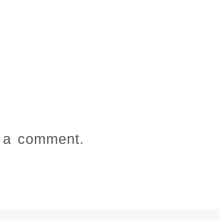
Missionaries
 a comment.