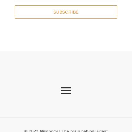
SUBSCRIBE
© 2023 Alisonomi | The brain behind iPriest