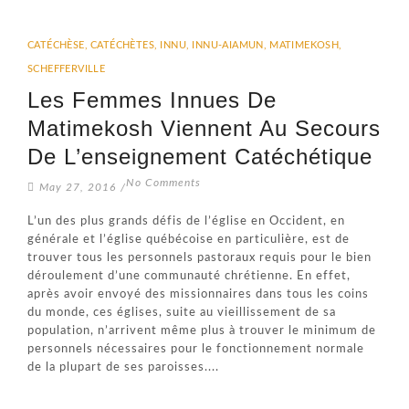
CATÉCHÈSE
,
CATÉCHÈTES
,
INNU
,
INNU-AIAMUN
,
MATIMEKOSH
,
SCHEFFERVILLE
Les Femmes Innues De
Matimekosh Viennent Au Secours
De L’enseignement Catéchétique
No Comments
May 27, 2016
/
L’un des plus grands défis de l’église en Occident, en
générale et l’église québécoise en particulière, est de
trouver tous les personnels pastoraux requis pour le bien
déroulement d’une communauté chrétienne. En effet,
après avoir envoyé des missionnaires dans tous les coins
du monde, ces églises, suite au vieillissement de sa
population, n’arrivent même plus à trouver le minimum de
personnels nécessaires pour le fonctionnement normale
de la plupart de ses paroisses....