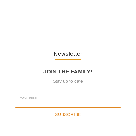
The Journey Of “NA” In…
October 3, 2025
Newsletter
JOIN THE FAMILY!
Stay up to date
SUBSCRIBE