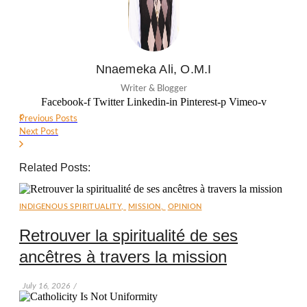
Nnaemeka Ali, O.M.I
Writer & Blogger
Facebook-f
Twitter
Linkedin-in
Pinterest-p
Vimeo-v
Previous Posts
Next Post
Related Posts:
INDIGENOUS SPIRITUALITY
,
MISSION
,
OPINION
Retrouver la spiritualité de ses
ancêtres à travers la mission
July 16, 2026
/