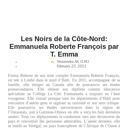
Les Noirs de la Côte-Nord:
Emmanuela Roberte François par
T. Emma
by
Nnaemeka Ali, O.M.I
-
February 23, 2021
Emma Roberte de son nom complet Emmanuela Roberte François,
est née à Limbé dans le nord d’Haïti. En 2011, accompagnée de sa
famille, elle émigre au Canada afin de poursuivre ses études
postsecondaires. Elle obtient son diplôme comme éducatrice
spécialisée au Collège La Cité. Emmanuela a toujours eu l’âme
voyageuse. Elle visitait presque tous les départements d’Haïti pour
rencontrer d’autres gens et aiguiser sa curiosité et son sens critique.
Elle poursuivra ses études universitaires dans la région de
l’Outaouais, soit à Gatineau-Ottawa où elle a vécu les huit dernières
années. Tous ces déplacements la conduisent vers une découverte du
pays et rencontrer des personnes admirables. L’année dernière, elle
se rendit au Sénégal, un pays francophone de l’Afrique de l’Ouest à