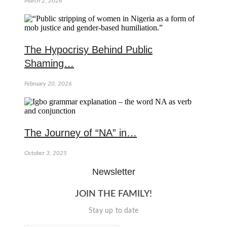
March 2, 2026
The Hypocrisy Behind Public
Shaming…
February 20, 2026
The Journey of “NA” in…
October 3, 2025
Newsletter
JOIN THE FAMILY!
Stay up to date