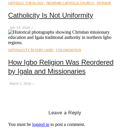
CATHOLIC THEOLOGY
,
NIGERIAN CATHOLIC CHURCH
,
OPINION
Catholicity Is Not Uniformity
July 14, 2026
/
CATHOLICITY IN IGBO LAND
,
COLONISATION
How Igbo Religion Was Reordered
by Igala and Missionaries
March 2, 2026
/
Leave a Reply
You must be
logged in
to post a comment.