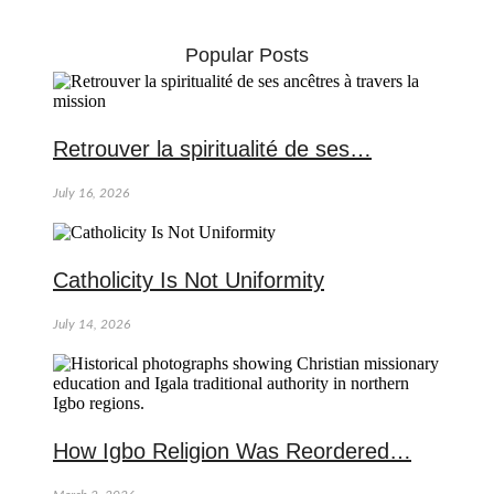
Popular Posts
Retrouver la spiritualité de ses…
July 16, 2026
Catholicity Is Not Uniformity
July 14, 2026
How Igbo Religion Was Reordered…