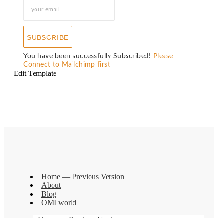
SUBSCRIBE
You have been successfully Subscribed!
Please
Connect to Mailchimp first
Edit Template
Home — Previous Version
About
Blog
OMI world