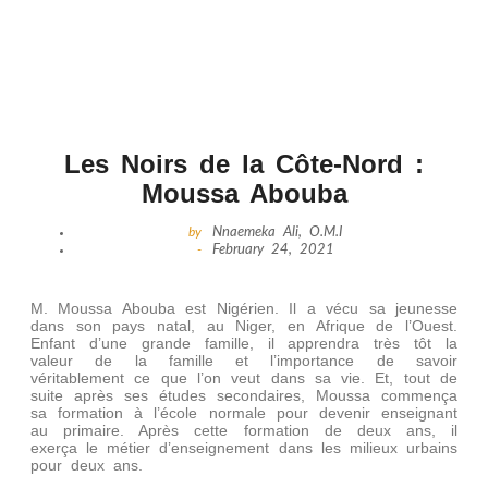
Les Noirs de la Côte-Nord :
Moussa Abouba
by
Nnaemeka Ali, O.M.I
-
February 24, 2021
M. Moussa Abouba est Nigérien. Il a vécu sa jeunesse
dans son pays natal, au Niger, en Afrique de l’Ouest.
Enfant d’une grande famille, il apprendra très tôt la
valeur de la famille et l’importance de savoir
véritablement ce que l’on veut dans sa vie. Et, tout de
suite après ses études secondaires, Moussa commença
sa formation à l’école normale pour devenir enseignant
au primaire. Après cette formation de deux ans, il
exerça le métier d’enseignement dans les milieux urbains
pour deux ans.