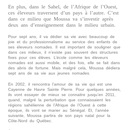
En plus, dans le Sahel, de l’Afrique de l’Ouest,
ces éleveurs traversent d’un pays à l’autre. C’est
dans ce milieu que Moussa va s’investir après
deux ans d’enseignement dans le milieu urbain.
Pour sept ans, il va dédier sa vie avec beaucoup de
joie et du professionnalisme au service des enfants de
ses éleveurs nomades. Il est important de souligner que
dans ces milieux, il n’existe pas souvent des structures
fixes pour ces élèves. L’école comme les éleveurs
nomades est aussi mobile, et des fois, elle se fait dans
des abris de fortune. Mais malgré cela, Moussa dédiera
sept ans de sa vie aux jeunes nomades.
En 2002, il rencontra l’amour de sa vie qui est une
Cayenne de Havre Sainte Pierre. Pour quelques années,
ils vont essayer de mieux se connaitre jusqu’en 2011,
quand, malgré la perturbation que connaissaient les
régions sahélienne de l’Afrique de l’Ouest à cette
époque, ils vont se marier au Sénégal. Et, l’année
suivante, Moussa partira de son pays natal pour la
Côte-Nord du Québec.