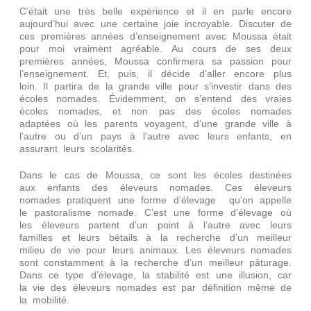
C’était une très belle expérience et il en parle encore
aujourd’hui avec une certaine joie incroyable. Discuter de
ces premières années d’enseignement avec Moussa était
pour moi vraiment agréable. Au cours de ses deux
premières années, Moussa confirmera sa passion pour
l’enseignement. Et, puis, il décide d’aller encore plus
loin. Il partira de la grande ville pour s’investir dans des
écoles nomades. Évidemment, on s’entend des vraies
écoles nomades, et non pas des écoles nomades
adaptées où les parents voyagent, d’une grande ville à
l’autre ou d’un pays à l’autre avec leurs enfants, en
assurant leurs scolarités.
Dans le cas de Moussa, ce sont les écoles destinées
aux enfants des éleveurs nomades. Ces éleveurs
nomades pratiquent une forme d’élevage qu’on appelle
le pastoralisme nomade. C’est une forme d’élevage où
les éleveurs partent d’un point à l’autre avec leurs
familles et leurs bétails à la recherche d’un meilleur
milieu de vie pour leurs animaux. Les éleveurs nomades
sont constamment à la recherche d’un meilleur pâturage.
Dans ce type d’élevage, la stabilité est une illusion, car
la vie des éleveurs nomades est par définition même de
la mobilité.