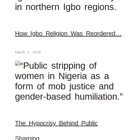
How Igbo Religion Was Reordered…
March 2, 2026
The Hypocrisy Behind Public
Shaming…