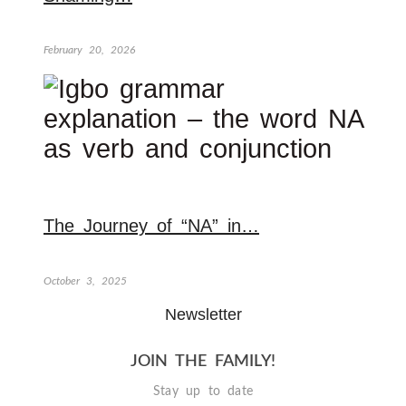
February 20, 2026
The Journey of “NA” in…
October 3, 2025
Newsletter
JOIN THE FAMILY!
Stay up to date