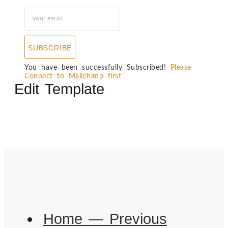
SUBSCRIBE
You have been successfully Subscribed!
Please
Connect to Mailchimp first
Edit Template
Home — Previous