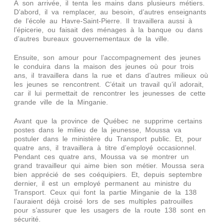
À son arrivée, il tenta les mains dans plusieurs métiers.
D’abord, il va remplacer, au besoin, d’autres enseignants
de l’école au Havre-Saint-Pierre. Il travaillera aussi à
l’épicerie, ou faisait des ménages à la banque ou dans
d’autres bureaux gouvernementaux de la ville.
Ensuite, son amour pour l’accompagnement des jeunes
le conduira dans la maison des jeunes où pour trois
ans, il travaillera dans la rue et dans d’autres milieux où
les jeunes se rencontrent. C’était un travail qu’il adorait,
car il lui permettait de rencontrer les jeunesses de cette
grande ville de la Minganie.
Avant que la province de Québec ne supprime certains
postes dans le milieu de la jeunesse, Moussa va
postuler dans le ministère du Transport public. Et, pour
quatre ans, il travaillera à titre d’employé occasionnel.
Pendant ces quatre ans, Moussa va se montrer un
grand travailleur qui aime bien son métier. Moussa sera
bien apprécié de ses coéquipiers. Et, depuis septembre
dernier, il est un employé permanent au ministre du
Transport. Ceux qui font la partie Minganie de la 138
l’auraient déjà croisé lors de ses multiples patrouilles
pour s’assurer que les usagers de la route 138 sont en
sécurité.