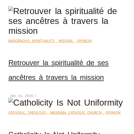
INDIGENOUS SPIRITUALITY
,
MISSION
,
OPINION
Retrouver la spiritualité de ses
ancêtres à travers la mission
July 16, 2026
/
CATHOLIC THEOLOGY
,
NIGERIAN CATHOLIC CHURCH
,
OPINION